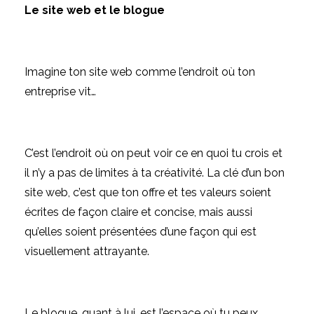
Le site web et le blogue
Imagine ton site web comme l’endroit où ton
entreprise vit…
C’est l’endroit où on peut voir ce en quoi tu crois et
il n’y a pas de limites à ta créativité. La clé d’un bon
site web, c’est que ton offre et tes valeurs soient
écrites de façon claire et concise, mais aussi
qu’elles soient présentées d’une façon qui est
visuellement attrayante.
Le blogue, quant à lui, est l’espace où tu peux