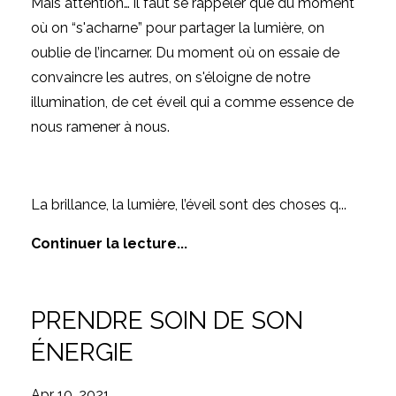
Mais attention… il faut se rappeler que du moment
où on “s'acharne” pour partager la lumière, on
oublie de l’incarner. Du moment où on essaie de
convaincre les autres, on s'éloigne de notre
illumination, de cet éveil qui a comme essence de
nous ramener à nous.
La brillance, la lumière, l’éveil sont des choses q
...
Continuer la lecture...
PRENDRE SOIN DE SON
ÉNERGIE
Apr 10, 2021