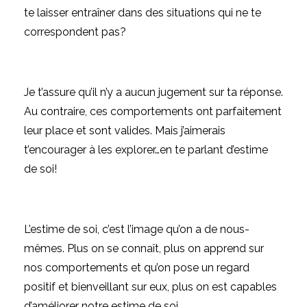
te laisser entraîner dans des situations qui ne te
correspondent pas?
Je t’assure qu’il n’y a aucun jugement sur ta réponse.
Au contraire, ces comportements ont parfaitement
leur place et sont valides. Mais j’aimerais
t’encourager à les explorer…en te parlant d’estime
de soi!
L’estime de soi, c’est l’image qu’on a de nous-
mêmes. Plus on se connaît, plus on apprend sur
nos comportements et qu’on pose un regard
positif et bienveillant sur eux, plus on est capables
d’améliorer notre estime de soi.