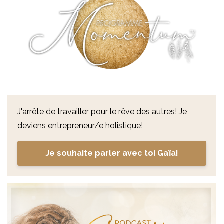
J'arrête de travailler pour le rêve des autres! Je
deviens entrepreneur/e holistique!
Je souhaite parler avec toi Gaïa!