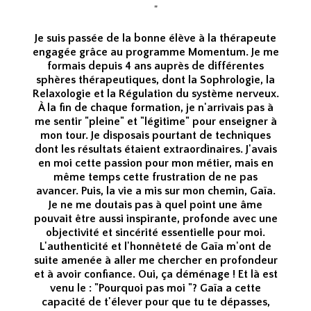
"
Je suis passée de la bonne élève à la thérapeute
engagée grâce au programme Momentum. Je me
formais depuis 4 ans auprès de différentes
sphères thérapeutiques, dont la Sophrologie, la
Relaxologie et la Régulation du système nerveux.
À la fin de chaque formation, je n'arrivais pas à
me sentir "pleine" et "légitime" pour enseigner à
mon tour. Je disposais pourtant de techniques
dont les résultats étaient extraordinaires. J'avais
en moi cette passion pour mon métier, mais en
même temps cette frustration de ne pas
avancer. Puis, la vie a mis sur mon chemin, Gaïa.
Je ne me doutais pas à quel point une âme
pouvait être aussi inspirante, profonde avec une
objectivité et sincérité essentielle pour moi.
L'authenticité et l'honnêteté de Gaïa m'ont de
suite amenée à aller me chercher en profondeur
et à avoir confiance. Oui, ça déménage ! Et là est
venu le : "Pourquoi pas moi "? Gaïa a cette
capacité de t'élever pour que tu te dépasses,