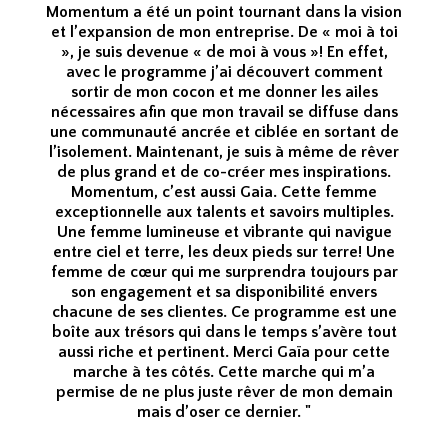
Momentum a été un point tournant dans la vision
et l’expansion de mon entreprise. De « moi à toi
», je suis devenue « de moi à vous »! En effet,
avec le programme j’ai découvert comment
sortir de mon cocon et me donner les ailes
nécessaires afin que mon travail se diffuse dans
une communauté ancrée et ciblée en sortant de
l’isolement. Maintenant, je suis à même de rêver
de plus grand et de co-créer mes inspirations.
Momentum, c’est aussi Gaia. Cette femme
exceptionnelle aux talents et savoirs multiples.
Une femme lumineuse et vibrante qui navigue
entre ciel et terre, les deux pieds sur terre! Une
femme de cœur qui me surprendra toujours par
son engagement et sa disponibilité envers
chacune de ses clientes. Ce programme est une
boîte aux trésors qui dans le temps s’avère tout
aussi riche et pertinent. Merci Gaïa pour cette
marche à tes côtés. Cette marche qui m’a
permise de ne plus juste rêver de mon demain
mais d’oser ce dernier. "