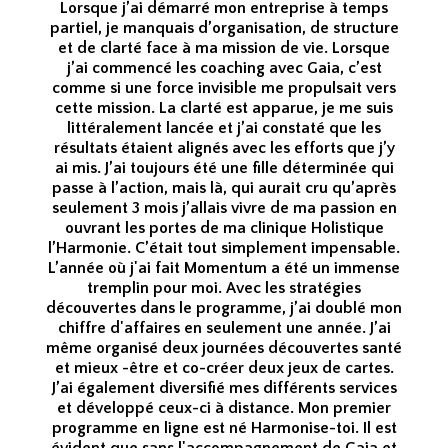
Lorsque j’ai démarré mon entreprise à temps
partiel, je manquais d’organisation, de structure
et de clarté face à ma mission de vie. Lorsque
j’ai commencé les coaching avec Gaia, c’est
comme si une force invisible me propulsait vers
cette mission. La clarté est apparue, je me suis
littéralement lancée et j’ai constaté que les
résultats étaient alignés avec les efforts que j’y
ai mis. J’ai toujours été une fille déterminée qui
passe à l’action, mais là, qui aurait cru qu’après
seulement 3 mois j’allais vivre de ma passion en
ouvrant les portes de ma clinique Holistique
l’Harmonie. C’était tout simplement impensable.
L’année où j'ai fait Momentum a été un immense
tremplin pour moi. Avec les stratégies
découvertes dans le programme, j’ai doublé mon
chiffre d'affaires en seulement une année. J’ai
même organisé deux journées découvertes santé
et mieux -être et co-créer deux jeux de cartes.
J’ai également diversifié mes différents services
et développé ceux-ci à distance. Mon premier
programme en ligne est né Harmonise-toi. Il est