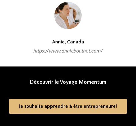
Annie, Canada
https://www.anniebouthot.com/
Découvrir le Voyage Momentum
Je souhaite apprendre à être entrepreneure!