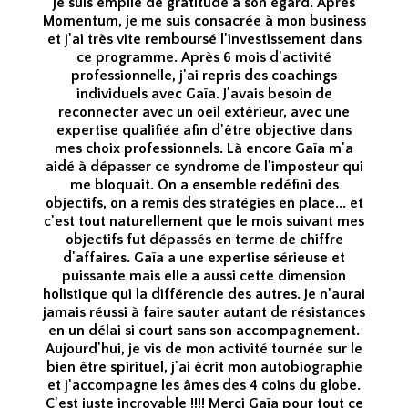
je suis emplie de gratitude à son égard. Après
Momentum, je me suis consacrée à mon business
et j'ai très vite remboursé l'investissement dans
ce programme. Après 6 mois d'activité
professionnelle, j'ai repris des coachings
individuels avec Gaïa. J'avais besoin de
reconnecter avec un oeil extérieur, avec une
expertise qualifiée afin d'être objective dans
mes choix professionnels. Là encore Gaïa m'a
aidé à dépasser ce syndrome de l'imposteur qui
me bloquait. On a ensemble redéfini des
objectifs, on a remis des stratégies en place... et
c'est tout naturellement que le mois suivant mes
objectifs fut dépassés en terme de chiffre
d'affaires. Gaïa a une expertise sérieuse et
puissante mais elle a aussi cette dimension
holistique qui la différencie des autres. Je n'aurai
jamais réussi à faire sauter autant de résistances
en un délai si court sans son accompagnement.
Aujourd'hui, je vis de mon activité tournée sur le
bien être spirituel, j'ai écrit mon autobiographie
et j'accompagne les âmes des 4 coins du globe.
C'est juste incroyable !!!! Merci Gaïa pour tout ce