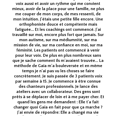
voix aussi et avoir un rythme qui me convient
mieux, avoir de la place pour une famille, ne plus
me couper de mon corps, de mes ressenti, de
mon intuition. J'étais une petite fille encore. Une
orthophoniste douce et compétente mais
fatiguée... Et les coachings ont commencé. J'ai
travaillé sur moi, encore plus fort que jamais. Sur
mon autisme, sur ma médiumnité, sur ma
mission de vie, sur ma confiance en moi, sur ma
féminité. Les patients ont commencé à venir
pour leur voix. De plus en plus nombreux sans
que je sache comment ils m'avaient trouvée... La
méthode de Gaïa m'a bouleversée et en même
temps je n'ai pas vu les choses se faire
concrètement. Je suis passée de 3 patients voix
par semaine à 15. Je commence à être connue
des chanteurs professionnels. Je lance des
ateliers avec un collaborateur. Des gens sont
prêts à se déplacer de loin et à me payer cher. Et
quand les gens me demandent : Elle t'a fait
changer quoi Gaïa en fait pour que ça marche ?
J'ai envie de répondre: Elle a changé ma vie