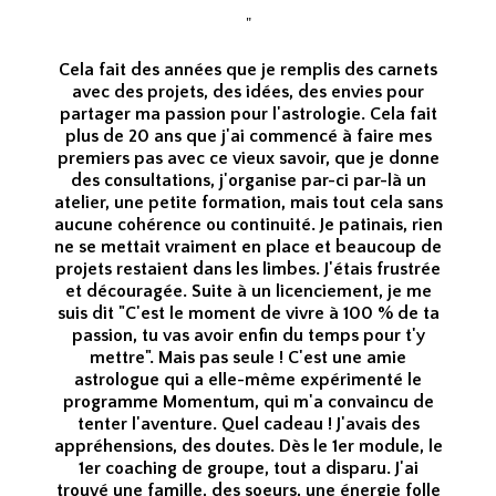
"
Cela fait des années que je remplis des carnets
avec des projets, des idées, des envies pour
partager ma passion pour l'astrologie. Cela fait
plus de 20 ans que j'ai commencé à faire mes
premiers pas avec ce vieux savoir, que je donne
des consultations, j'organise par-ci par-là un
atelier, une petite formation, mais tout cela sans
aucune cohérence ou continuité. Je patinais, rien
ne se mettait vraiment en place et beaucoup de
projets restaient dans les limbes. J'étais frustrée
et découragée. Suite à un licenciement, je me
suis dit "C'est le moment de vivre à 100 % de ta
passion, tu vas avoir enfin du temps pour t'y
mettre". Mais pas seule ! C'est une amie
astrologue qui a elle-même expérimenté le
programme Momentum, qui m'a convaincu de
tenter l'aventure. Quel cadeau ! J'avais des
appréhensions, des doutes. Dès le 1er module, le
1er coaching de groupe, tout a disparu. J'ai
trouvé une famille, des soeurs, une énergie folle