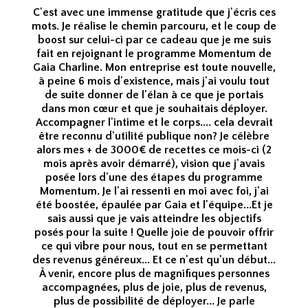
C'est avec une immense gratitude que j'écris ces
mots. Je réalise le chemin parcouru, et le coup de
boost sur celui-ci par ce cadeau que je me suis
fait en rejoignant le programme Momentum de
Gaia Charline. Mon entreprise est toute nouvelle,
à peine 6 mois d'existence, mais j'ai voulu tout
de suite donner de l'élan à ce que je portais
dans mon cœur et que je souhaitais déployer.
Accompagner l'intime et le corps.... cela devrait
être reconnu d'utilité publique non? Je célèbre
alors mes + de 3000€ de recettes ce mois-ci (2
mois après avoir démarré), vision que j'avais
posée lors d'une des étapes du programme
Momentum. Je l'ai ressenti en moi avec foi, j'ai
été boostée, épaulée par Gaia et l'équipe...Et je
sais aussi que je vais atteindre les objectifs
posés pour la suite ! Quelle joie de pouvoir offrir
ce qui vibre pour nous, tout en se permettant
des revenus généreux... Et ce n'est qu'un début...
À venir, encore plus de magnifiques personnes
accompagnées, plus de joie, plus de revenus,
plus de possibilité de déployer... Je parle