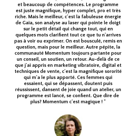
et beaucoup de compétences. Le programme
est juste magnifique, hyper complet, pro et très
riche. Mais le meilleur, c'est la fabuleuse énergie
de Gaia, son analyse au laser qui pointe le doigt
sur le petit détail qui change tout, qui en
quelques mots clarifient tout ce que tu n'arrives
pas à voir ou exprimer. On est bousculé, remis en
question, mais pour le meilleur. Autre pépite, la
communauté Momentum toujours partante pour
un conseil, un soutien, un retour. Au-delà de ce
que j'ai appris en marketing vibratoire, digital et
techniques de vente, c'est la magnifique sororité
qui m'a le plus apporté. Ces femmes qui
essaient, qui se dépassent, doutent puis
réussissent, dansent de joie quand un atelier, un
programme est lancé, se confient. Que dire de
plus? Momentum c'est magique ! "