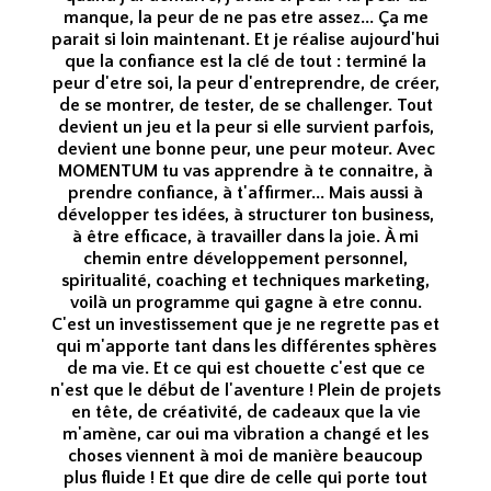
manque, la peur de ne pas etre assez... Ça me
parait si loin maintenant. Et je réalise aujourd'hui
que la confiance est la clé de tout : terminé la
peur d'etre soi, la peur d'entreprendre, de créer,
de se montrer, de tester, de se challenger. Tout
devient un jeu et la peur si elle survient parfois,
devient une bonne peur, une peur moteur. Avec
MOMENTUM tu vas apprendre à te connaitre, à
prendre confiance, à t'affirmer... Mais aussi à
développer tes idées, à structurer ton business,
à être efficace, à travailler dans la joie. À mi
chemin entre développement personnel,
spiritualité, coaching et techniques marketing,
voilà un programme qui gagne à etre connu.
C'est un investissement que je ne regrette pas et
qui m'apporte tant dans les différentes sphères
de ma vie. Et ce qui est chouette c'est que ce
n'est que le début de l'aventure ! Plein de projets
en tête, de créativité, de cadeaux que la vie
m'amène, car oui ma vibration a changé et les
choses viennent à moi de manière beaucoup
plus fluide ! Et que dire de celle qui porte tout