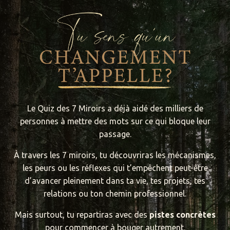
Le Quiz des 7 Miroirs a déjà aidé des milliers de
personnes à mettre des mots sur ce qui bloque leur
passage.
À travers les 7 miroirs, tu découvriras les mécanismes,
les peurs ou les réflexes qui t’empêchent peut-être
d’avancer pleinement dans ta vie, tes projets, tes
relations ou ton chemin professionnel.
Mais surtout, tu repartiras avec des
pistes concrètes
pour commencer à bouger autrement.