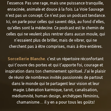
l’essence. Pas une rage, mais une puissance tranquille,
enracinée, animale et douce à la fois. La Voie Sauvage
n’est pas un concept. Ce n’est pas un podcast tendance.
Ici, on parle pour celles qui savent déjà, au fond d’elles,
qu’elles sont la médecine. Ce podcast est le chemin de
celles qui ne veulent plus rentrer dans aucun moule, qui
n’essaient plus de briller, mais de vibrer, qui ne
cherchent pas à être comprises, mais à être entières.
Sorcellerie Blanche
,
c'est un répertoire réconfortant
qui
t’ouvre des portes et qui t’apporte foi, courage et
inspiration dans ton cheminement spirituel. J’ai le plaisir
de réunir de nombreux invités passionnés de partout
dans le monde qui te partagent leur vision et leur
magie. Libération karmique, tarot, canalisation,
médiumnité, human design, archétypes féminins,
chamanisme… il y en a pour tous les goûts!