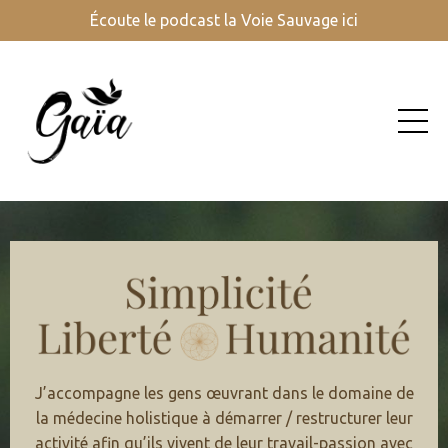
Écoute le podcast la Voie Sauvage ici
J’accompagne les gens œuvrant dans le domaine de
la médecine holistique à démarrer / restructurer leur
activité afin qu’ils vivent de leur travail-passion avec