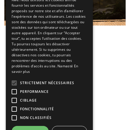
fournir les services et fonctionnalités
proposés sur notre site et afin d’améliorer
l’expérience de nos utilisateurs. Les cookies
sont des données qui sont téléchargées ou
stockées sur ton ordinateur ou sur tout
autre appareil. En cliquant sur ”Accepter
tout”, tu acceptes l’utilisation des cookies.
Tu pourras toujours les désactiver
ultérieurement. Si tu supprimes ou
désactives nos cookies, tu pourrais
rencontrer des interruptions ou des
problèmes d’accès au site. Namasté
En
© 2026 Gaïa Total Inc.
savoir plus
STRICTEMENT NÉCESSAIRES
Qui est Gaïa
PERFORMANCE
Transmissions
CIBLAGE
FONCTIONNALITÉ
S’inscrire à l'envoi vibrant
NON CLASSIFIÉS
Momentum™